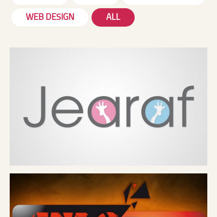
WEB DESIGN
ALL
ATACAMA
MADAME MOUSTACHE