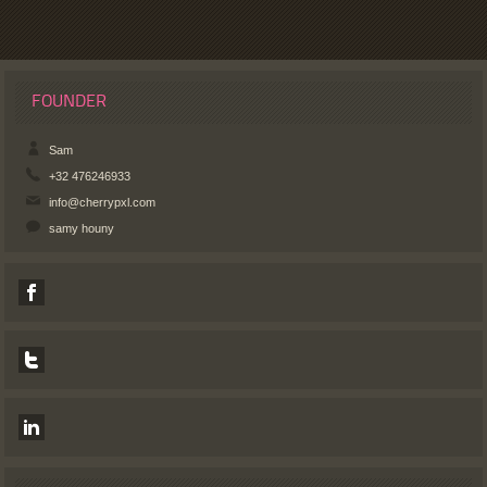
FOUNDER
Sam
+32 476246933
info@cherrypxl.com
samy houny