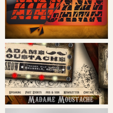
EKLEKTIK
ABSOLUTE AGENCY