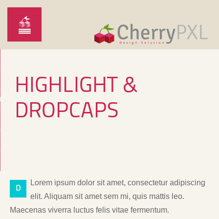
HIGHLIGHT &
O
DROPCAPS
Lorem ipsum dolor sit amet, consectetur adipiscing
D
elit. Aliquam sit amet sem mi, quis mattis leo.
Maecenas viverra luctus felis vitae fermentum.