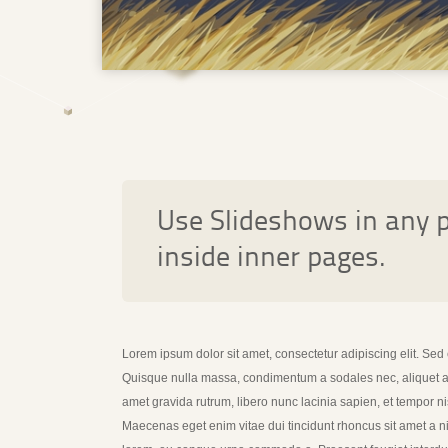
Use Slideshows in any p
inside inner pages.
Lorem ipsum dolor sit amet, consectetur adipiscing elit. Sed 
Quisque nulla massa, condimentum a sodales nec, aliquet a d
amet gravida rutrum, libero nunc lacinia sapien, et tempor ni
Maecenas eget enim vitae dui tincidunt rhoncus sit amet a nis