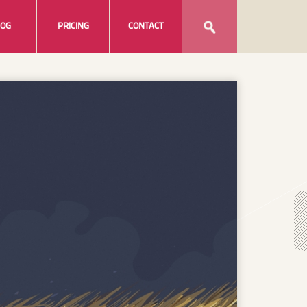
LOG
PRICING
CONTACT