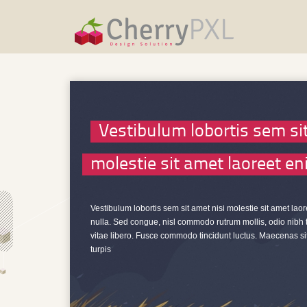
Vestibulum lobortis sem si
molestie sit amet laoreet e
Vestibulum lobortis sem sit amet nisi molestie sit amet lao
nulla. Sed congue, nisl commodo rutrum mollis, odio nibh te
vitae libero. Fusce commodo tincidunt luctus. Maecenas sit
turpis