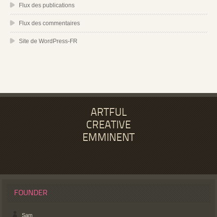
Flux des publications
Flux des commentaires
Site de WordPress-FR
ARTFUL
CREATIVE
EMMINENT
FOUNDER
Sam