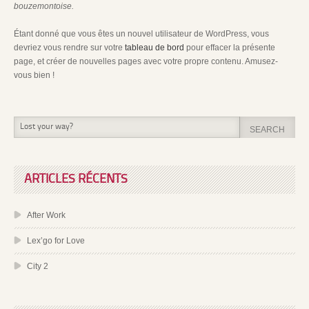
bouzemontoise.
Étant donné que vous êtes un nouvel utilisateur de WordPress, vous
devriez vous rendre sur votre
tableau de bord
pour effacer la présente
page, et créer de nouvelles pages avec votre propre contenu. Amusez-
vous bien !
ARTICLES RÉCENTS
After Work
Lex’go for Love
City 2