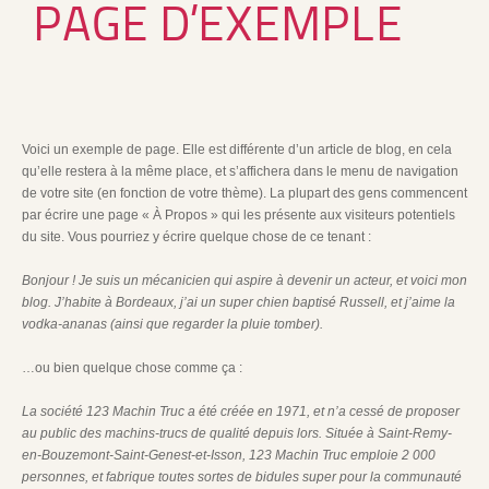
PAGE D’EXEMPLE
Voici un exemple de page. Elle est différente d’un article de blog, en cela
qu’elle restera à la même place, et s’affichera dans le menu de navigation
de votre site (en fonction de votre thème). La plupart des gens commencent
par écrire une page « À Propos » qui les présente aux visiteurs potentiels
du site. Vous pourriez y écrire quelque chose de ce tenant :
Bonjour ! Je suis un mécanicien qui aspire à devenir un acteur, et voici mon
blog. J’habite à Bordeaux, j’ai un super chien baptisé Russell, et j’aime la
vodka-ananas (ainsi que regarder la pluie tomber).
…ou bien quelque chose comme ça :
La société 123 Machin Truc a été créée en 1971, et n’a cessé de proposer
au public des machins-trucs de qualité depuis lors. Située à Saint-Remy-
en-Bouzemont-Saint-Genest-et-Isson, 123 Machin Truc emploie 2 000
personnes, et fabrique toutes sortes de bidules super pour la communauté