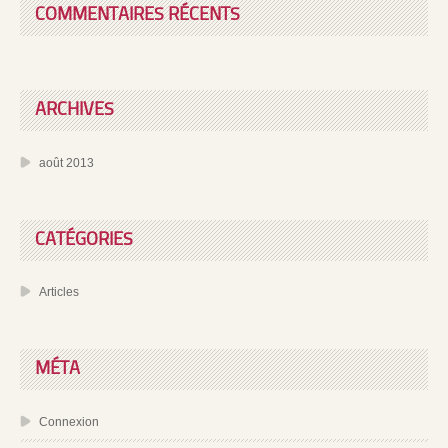
COMMENTAIRES RÉCENTS
ARCHIVES
août 2013
CATÉGORIES
Articles
MÉTA
Connexion