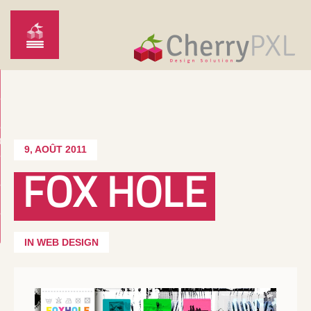
O
9, AOÛT 2011
FOX HOLE
IN WEB DESIGN