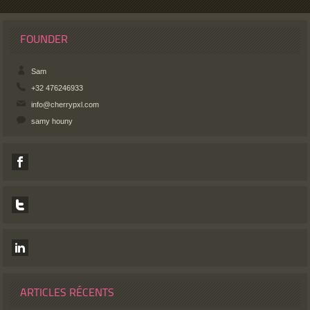
FOUNDER
Sam
+32 476246933
info@cherrypxl.com
samy houny
ARTICLES RÉCENTS